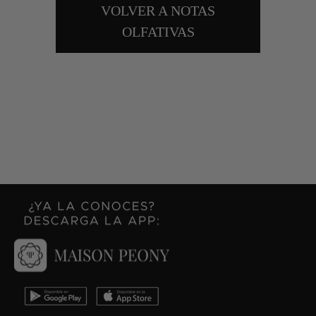
VOLVER A NOTAS
OLFATIVAS