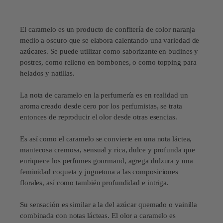
El caramelo es un producto de confitería de color naranja
medio a oscuro que se elabora calentando una variedad de
azúcares. Se puede utilizar como saborizante en budines y
postres, como relleno en bombones, o como topping para
helados y natillas.
La nota de caramelo en la perfumería es en realidad un
aroma creado desde cero por los perfumistas, se trata
entonces de reproducir el olor desde otras esencias.
Es así como el caramelo se convierte en una nota láctea,
mantecosa cremosa, sensual y rica, dulce y profunda que
enriquece los perfumes gourmand, agrega dulzura y una
feminidad coqueta y juguetona a las composiciones
florales, así como también profundidad e intriga.
Su sensación es similar a la del azúcar quemado o vainilla
combinada con notas lácteas. El olor a caramelo es