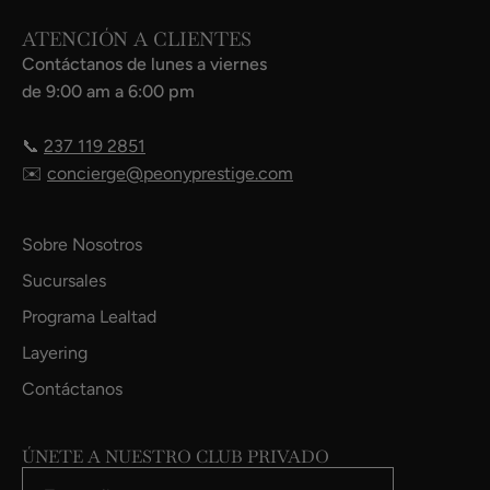
ATENCIÓN A CLIENTES
Contáctanos de lunes a viernes
de 9:00 am a 6:00 pm
📞
237 119 2851
✉️
concierge@peonyprestige.com
Sobre Nosotros
Sucursales
Programa Lealtad
Layering
Contáctanos
ÚNETE A NUESTRO CLUB PRIVADO