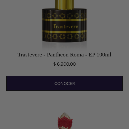
Trastevere - Pantheon Roma - EP 100ml
$ 6,900.00
CONOCER