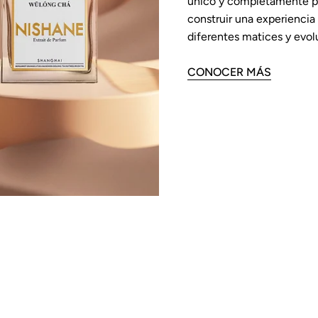
único y completamente pe
construir una experiencia
diferentes matices y evol
CONOCER MÁS