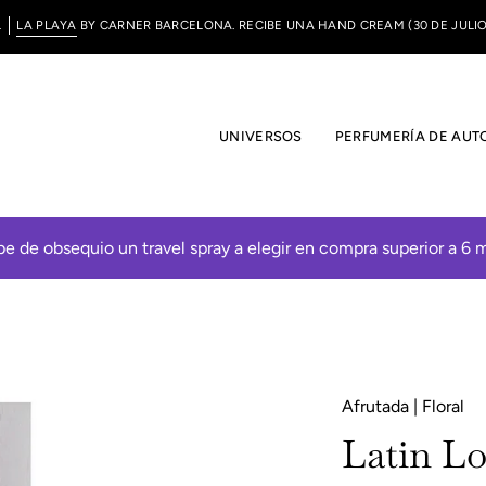
L
LA PLAYA
BY CARNER BARCELONA. RECIBE UNA HAND CREAM (30 DE JULIO
UNIVERSOS
PERFUMERÍA DE AUT
be de obsequio un travel spray a elegir en compra superior a 6 m
Afrutada | Floral
Latin Lo