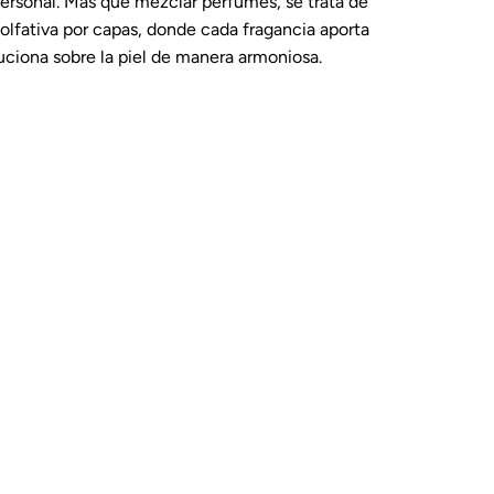
rsonal. Más que mezclar perfumes, se trata de
 olfativa por capas, donde cada fragancia aporta
uciona sobre la piel de manera armoniosa.