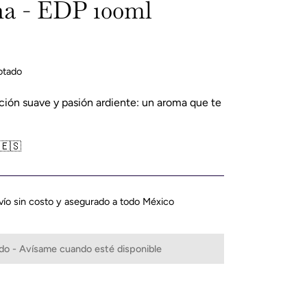
na - EDP 100ml
gotado
ción suave y pasión ardiente: un aroma que te
🇪🇸
vío sin costo y asegurado a todo México
o - Avísame cuando esté disponible