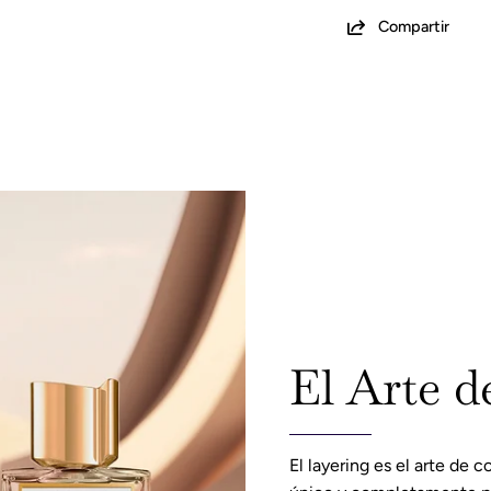
Compartir
El Arte d
El layering es el arte de