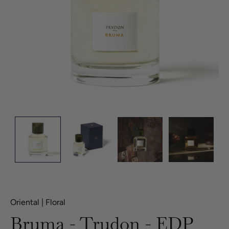
Oriental | Floral
Bruma - Trudon - EDP