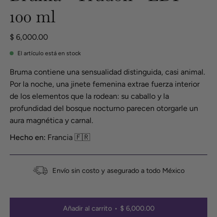
100 ml
$ 6,000.00
El artículo está en stock
Bruma contiene una sensualidad distinguida, casi animal.
Por la noche, una jinete femenina extrae fuerza interior
de los elementos que la rodean: su caballo y la
profundidad del bosque nocturno parecen otorgarle un
aura magnética y carnal.
Hecho en:
Francia 🇫🇷
Envío sin costo y asegurado a todo México
Añadir al carrito
$ 6,000.00