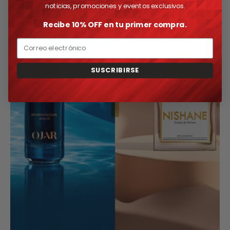
noticias, promociones y eventos exclusivos.
Recibe 10% OFF en tu primer compra.
Email
SUSCRIBIRSE